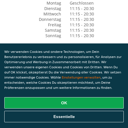
Montag
Geschlossen
Dienstag
11:15 - 20:30
Mittwoch
11:15 - 20:30
Donnerstag
11:15 - 20:30
Freitag
11:15 - 20:30
Samstag
11:15 - 20:30
Sonntag
11:15 - 20:30
Wir verwenden Cookies und andere Technologien, um Dein
Benutzererlebnis zu verbessern und zu personalisieren, für Analysen zur
Optimierung und Werbung in Zusammenarbeit mit Dritten. Wir
verwenden unsere eigenen Cookies und Cookies von Dritten. Wenn Du
auf OK klickst, akzeptierst Du die Verwendung aller Cookies. Wir setzen
immer notwendige Cookies. Wähle
Einstellungen verwalten
, um zu
entscheiden, welche Cookies Du akzeptieren möchtest, um Deine
Präferenzen anzupassen und um weitere Informationen zu finden.
OK
Essentielle